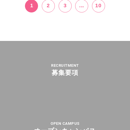
1
2
3
...
10
RECRUITMENT
募集要項
OPEN CAMPUS