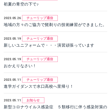
初夏の青空の下で♪
2023.05.26
チューリップ通信
地域の方々のご協力で髭剃りの技術練習ができました。
2023.05.19
チューリップ通信
新しいユニフォームで・・・演習頑張っています
2023.05.19
チューリップ通信
おかえりなさい！
2023.05.11
チューリップ通信
進学ガイダンスで水口高校へ里帰り！
2023.05.11
お知らせ
新型コロナウイルス感染症 ５類移行に伴う感染対策の