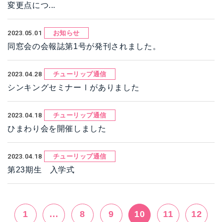
変更点につ...
2023.05.01
お知らせ
同窓会の会報誌第1号が発刊されました。
2023.04.28
チューリップ通信
シンキングセミナーⅠがありました
2023.04.18
チューリップ通信
ひまわり会を開催しました
2023.04.18
チューリップ通信
第23期生 入学式
1
...
8
9
10
11
12