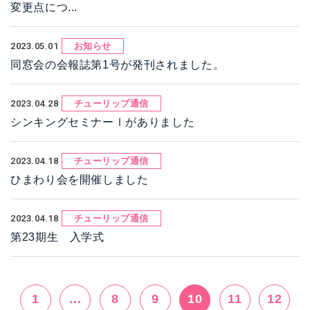
変更点につ...
2023.05.01
お知らせ
同窓会の会報誌第1号が発刊されました。
2023.04.28
チューリップ通信
シンキングセミナーⅠがありました
2023.04.18
チューリップ通信
ひまわり会を開催しました
2023.04.18
チューリップ通信
第23期生 入学式
1
...
8
9
10
11
12