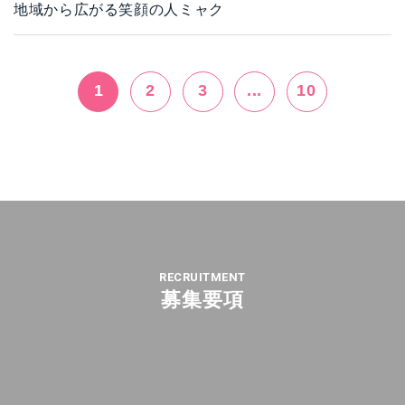
地域から広がる笑顔の人ミャク
1
2
3
...
10
RECRUITMENT
募集要項