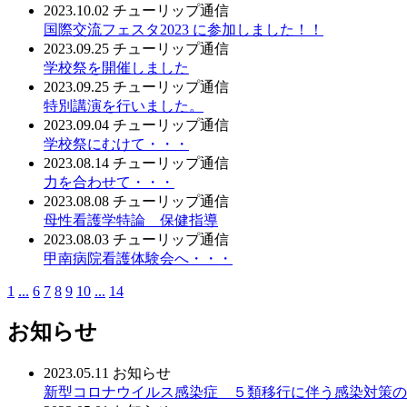
2023.10.02
チューリップ通信
国際交流フェスタ2023 に参加しました！！
2023.09.25
チューリップ通信
学校祭を開催しました
2023.09.25
チューリップ通信
特別講演を行いました。
2023.09.04
チューリップ通信
学校祭にむけて・・・
2023.08.14
チューリップ通信
力を合わせて・・・
2023.08.08
チューリップ通信
母性看護学特論 保健指導
2023.08.03
チューリップ通信
甲南病院看護体験会へ・・・
1
...
6
7
8
9
10
...
14
お知らせ
2023.05.11
お知らせ
新型コロナウイルス感染症 ５類移行に伴う感染対策の変