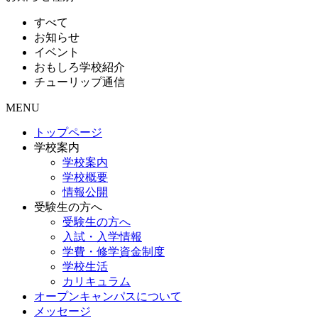
すべて
お知らせ
イベント
おもしろ学校紹介
チューリップ通信
MENU
トップページ
学校案内
学校案内
学校概要
情報公開
受験生の方へ
受験生の方へ
入試・入学情報
学費・修学資金制度
学校生活
カリキュラム
オープンキャンパスについて
メッセージ