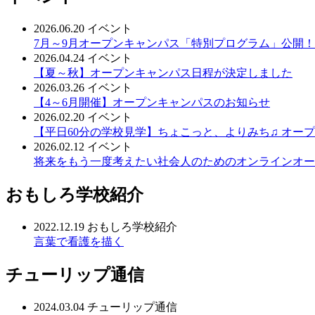
2026.06.20
イベント
7月～9月オープンキャンパス「特別プログラム」公開！
2026.04.24
イベント
【夏～秋】オープンキャンパス日程が決定しました
2026.03.26
イベント
【4～6月開催】オープンキャンパスのお知らせ
2026.02.20
イベント
【平日60分の学校見学】ちょこっと、よりみち♫ オープン
2026.02.12
イベント
将来をもう一度考えたい社会人のためのオンラインオープ
おもしろ学校紹介
2022.12.19
おもしろ学校紹介
言葉で看護を描く
チューリップ通信
2024.03.04
チューリップ通信