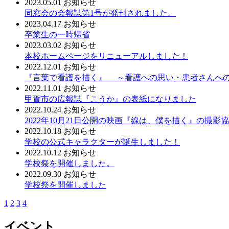
2023.05.01
お知らせ
同窓会の会報誌第1号が発刊されました。
2023.04.17
お知らせ
卒業生の一時帰省
2023.03.02
お知らせ
本校ホームページをリニューアルしました！
2022.12.01
お知らせ
『言葉で看護を描く』 ～看護への思い・患者さんへの想
2022.11.01
お知らせ
甲賀市の広報誌『こうか』の表紙になりました
2022.10.24
お知らせ
2022年10月21日公開の映画『線は、僕を描く』の撮影協力
2022.10.18
お知らせ
学校の公式キャラクターが誕生しました！
2022.10.12
お知らせ
学校祭を開催しました。
2022.09.30
お知らせ
学校祭を開催しました
1
2
3
4
イベント