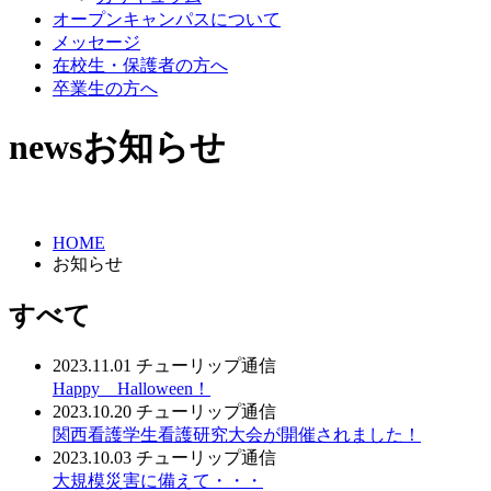
オープンキャンパスについて
メッセージ
在校生・保護者の方へ
卒業生の方へ
news
お知らせ
HOME
お知らせ
すべて
2023.11.01
チューリップ通信
Happy Halloween！
2023.10.20
チューリップ通信
関西看護学生看護研究大会が開催されました！
2023.10.03
チューリップ通信
大規模災害に備えて・・・