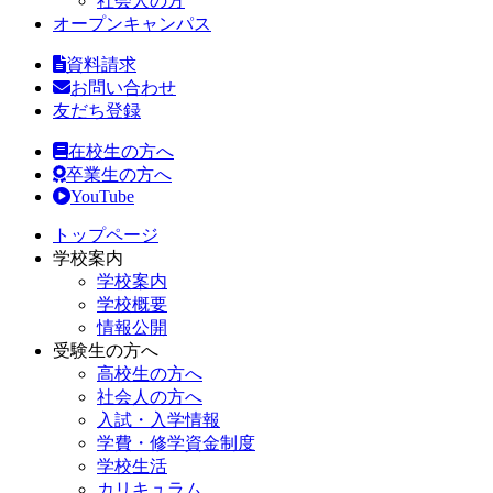
社会人の方
オープンキャンパス
資料請求
お問い合わせ
友だち登録
在校生の方へ
卒業生の方へ
YouTube
トップページ
学校案内
学校案内
学校概要
情報公開
受験生の方へ
高校生の方へ
社会人の方へ
入試・入学情報
学費・修学資金制度
学校生活
カリキュラム