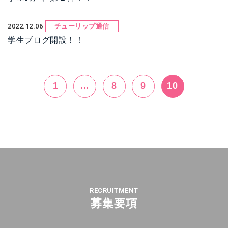
2022.12.06
チューリップ通信
学生ブログ開設！！
1
...
8
9
10
RECRUITMENT
募集要項