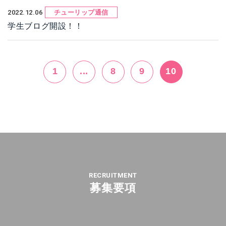
2022.12.06
チューリップ通信
学生ブログ開設！！
1
...
8
9
10
RECRUITMENT
募集要項