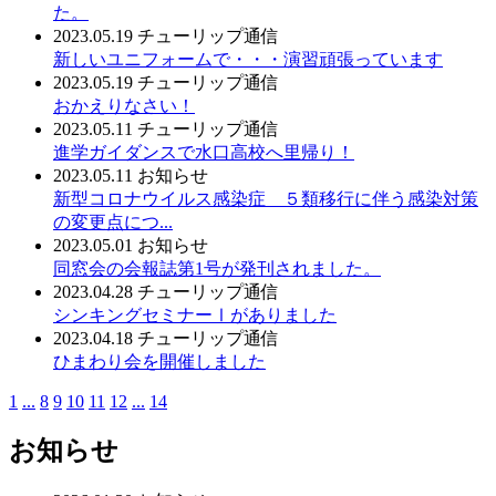
た。
2023.05.19
チューリップ通信
新しいユニフォームで・・・演習頑張っています
2023.05.19
チューリップ通信
おかえりなさい！
2023.05.11
チューリップ通信
進学ガイダンスで水口高校へ里帰り！
2023.05.11
お知らせ
新型コロナウイルス感染症 ５類移行に伴う感染対策
の変更点につ...
2023.05.01
お知らせ
同窓会の会報誌第1号が発刊されました。
2023.04.28
チューリップ通信
シンキングセミナーⅠがありました
2023.04.18
チューリップ通信
ひまわり会を開催しました
1
...
8
9
10
11
12
...
14
お知らせ