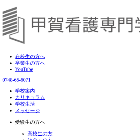
在校生の方へ
卒業生の方へ
YouTube
0748-65-6071
学校案内
カリキュラム
学校生活
メッセージ
受験生の方へ
高校生の方