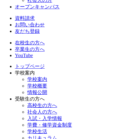
社会人の方
オープンキャンパス
資料請求
お問い合わせ
友だち登録
在校生の方へ
卒業生の方へ
YouTube
トップページ
学校案内
学校案内
学校概要
情報公開
受験生の方へ
高校生の方へ
社会人の方へ
入試・入学情報
学費・修学資金制度
学校生活
カリキュラム