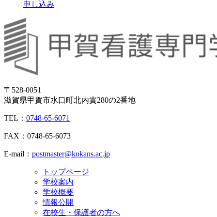
申し込み
〒528-0051
滋賀県甲賀市水口町北内貴280の2番地
TEL：
0748-65-6071
FAX：0748-65-6073
E-mail：
postmaster@kokans.ac.jp
トップページ
学校案内
学校概要
情報公開
在校生・保護者の方へ