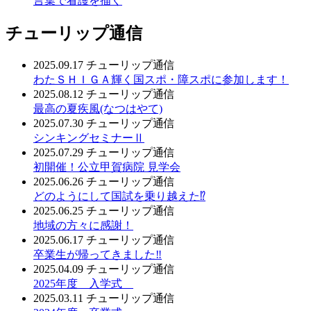
言葉で看護を描く
チューリップ通信
2025.09.17
チューリップ通信
わたＳＨＩＧＡ輝く国スポ・障スポに参加します！
2025.08.12
チューリップ通信
最高の夏疾風(なつはやて)
2025.07.30
チューリップ通信
シンキングセミナーⅡ
2025.07.29
チューリップ通信
初開催！公立甲賀病院 見学会
2025.06.26
チューリップ通信
どのようにして国試を乗り越えた⁉
2025.06.25
チューリップ通信
地域の方々に感謝！
2025.06.17
チューリップ通信
卒業生が帰ってきました‼
2025.04.09
チューリップ通信
2025年度 入学式
2025.03.11
チューリップ通信