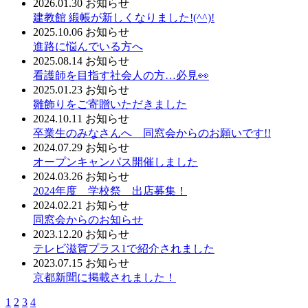
2026.01.30
お知らせ
建教館 緞帳が新しくなりました!(^^)!
2025.10.06
お知らせ
進路に悩んでいる方へ
2025.08.14
お知らせ
看護師を目指す社会人の方…必見👀
2025.01.23
お知らせ
雛飾りをご寄贈いただきました
2024.10.11
お知らせ
卒業生のみなさんへ 同窓会からのお願いです!!
2024.07.29
お知らせ
オープンキャンパス開催しました
2024.03.26
お知らせ
2024年度 学校祭 出店募集！
2024.02.21
お知らせ
同窓会からのお知らせ
2023.12.20
お知らせ
テレビ滋賀プラス1で紹介されました
2023.07.15
お知らせ
京都新聞に掲載されました！
1
2
3
4