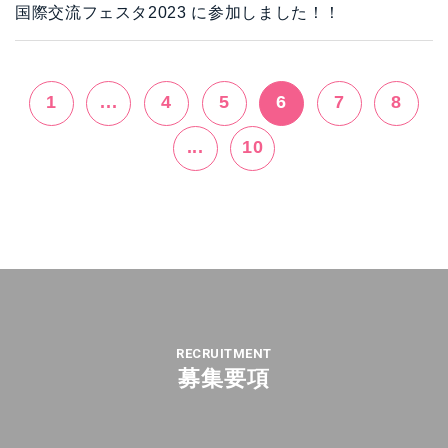
国際交流フェスタ2023 に参加しました！！
1
...
4
5
6
7
8
...
10
RECRUITMENT
募集要項