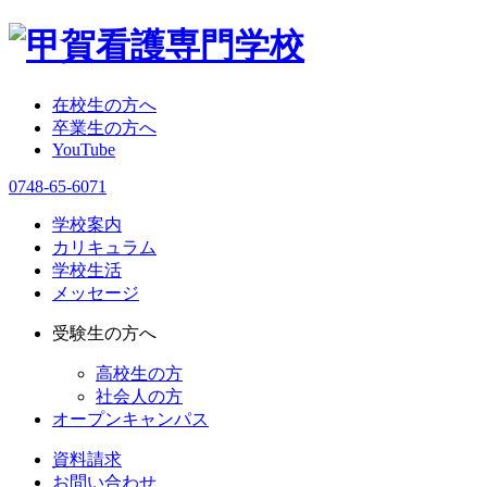
在校生の方へ
卒業生の方へ
YouTube
0748-65-6071
学校案内
カリキュラム
学校生活
メッセージ
受験生の方へ
高校生の方
社会人の方
オープンキャンパス
資料請求
お問い合わせ