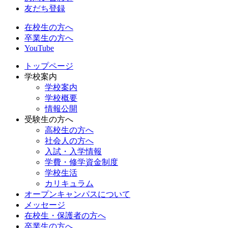
友だち登録
在校生の方へ
卒業生の方へ
YouTube
トップページ
学校案内
学校案内
学校概要
情報公開
受験生の方へ
高校生の方へ
社会人の方へ
入試・入学情報
学費・修学資金制度
学校生活
カリキュラム
オープンキャンパスについて
メッセージ
在校生・保護者の方へ
卒業生の方へ