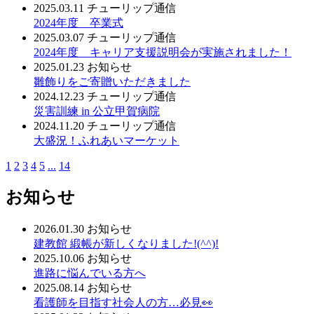
2025.03.11
チューリップ通信
2024年度 卒業式
2025.03.07
チューリップ通信
2024年度 キャリア支援説明会が実施されました！
2025.01.23
お知らせ
雛飾りをご寄贈いただきました
2024.12.23
チューリップ通信
災害訓練 in 公立甲賀病院
2024.11.20
チューリップ通信
大盛況！ふれあいマーケット
1
2
3
4
5
...
14
お知らせ
2026.01.30
お知らせ
建教館 緞帳が新しくなりました!(^^)!
2025.10.06
お知らせ
進路に悩んでいる方へ
2025.08.14
お知らせ
看護師を目指す社会人の方…必見👀