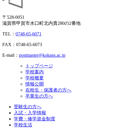
〒528-0051
滋賀県甲賀市水口町北内貴280の2番地
TEL：
0748-65-6071
FAX：0748-65-6073
E-mail：
postmaster@kokans.ac.jp
トップページ
学校案内
学校概要
情報公開
在校生・保護者の方へ
卒業生の方へ
受験生の方へ
入試・入学情報
学費・修学資金制度
学校生活