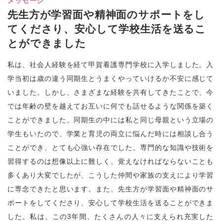
メッセージ
先生方が学習面や精神面のサポートをし
てくださり、安心して学校生活を送るこ
とができました
私は、社会人経験を経て甲賀看護専門学校に入学しました。入
学当初は歳の違う同期生とうまくやっていけるか不安に感じて
いました。しかし、さまざまな経験を共有してきたことで、今
では年齢の壁を越えてお互いに何でも話せるような関係を築く
ことができました。同期生の中には私と同じ母親という立場の
学生もいたので、学業と育児の両立に悩んだ時には相談し合う
ことができ、とても心強い存在でした。専門的な知識や技術を
習得するのは想像以上に難しく、覚えなければならないことも
多くあり大変でしたが、こうした仲間や家族の支えにより学習
に専念できたと思います。また、先生方が学習面や精神面のサ
ポートをしてくださり、安心して学校生活を送ることができま
した。私は、この3年間、たくさんの人々に支えられ充実した