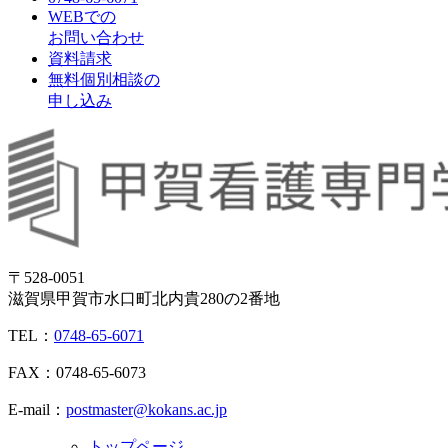
WEBでの
お問い合わせ
資料請求
無料個別相談の
申し込み
〒528-0051
滋賀県甲賀市水口町北内貴280の2番地
TEL：
0748-65-6071
FAX：0748-65-6073
E-mail：
postmaster@kokans.ac.jp
トップページ