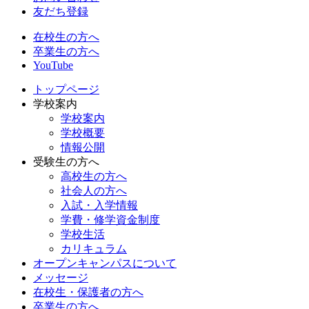
友だち登録
在校生の方へ
卒業生の方へ
YouTube
トップページ
学校案内
学校案内
学校概要
情報公開
受験生の方へ
高校生の方へ
社会人の方へ
入試・入学情報
学費・修学資金制度
学校生活
カリキュラム
オープンキャンパスについて
メッセージ
在校生・保護者の方へ
卒業生の方へ