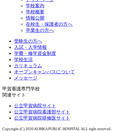
学校案内
学校概要
情報公開
在校生・保護者の方へ
卒業生の方へ
受験生の方へ
入試・入学情報
学費・修学資金制度
学校生活
カリキュラム
オープンキャンパスについて
メッセージ
甲賀看護専門学校
関連サイト
公立甲賀病院サイト
公立甲賀病院看護部サイト
公立甲賀病院研修医サイト
Copyright (C) 2020 KOHKA PUBLIC HOSPITAL ALL right reserved.