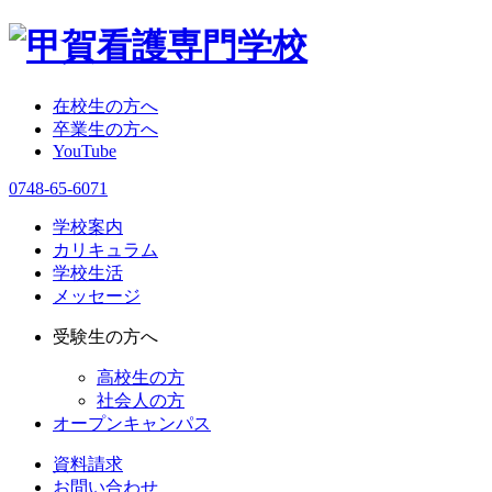
在校生の方へ
卒業生の方へ
YouTube
0748-65-6071
学校案内
カリキュラム
学校生活
メッセージ
受験生の方へ
高校生の方
社会人の方
オープンキャンパス
資料請求
お問い合わせ