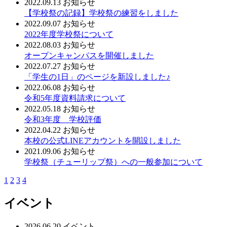
2022.09.13
お知らせ
【学校祭の記録】学校祭の練習をしました
2022.09.07
お知らせ
2022年度学校祭について
2022.08.03
お知らせ
オープンキャンパスを開催しました
2022.07.27
お知らせ
「学生の1日」のページを新設しました♪
2022.06.08
お知らせ
令和5年度資料請求について
2022.05.18
お知らせ
令和3年度 学校評価
2022.04.22
お知らせ
本校の公式LINEアカウントを開設しました
2021.09.06
お知らせ
学校祭（チューリップ祭）への一般参加について
1
2
3
4
イベント
2026.06.20
イベント