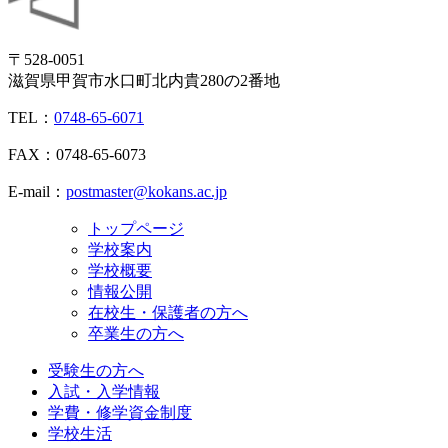
〒528-0051
滋賀県甲賀市水口町北内貴280の2番地
TEL：
0748-65-6071
FAX：0748-65-6073
E-mail：
postmaster@kokans.ac.jp
トップページ
学校案内
学校概要
情報公開
在校生・保護者の方へ
卒業生の方へ
受験生の方へ
入試・入学情報
学費・修学資金制度
学校生活