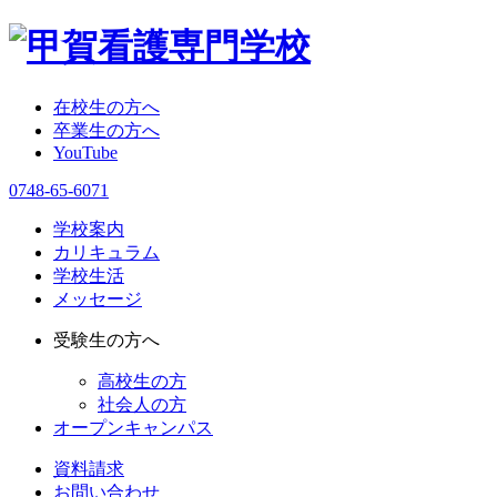
在校生の方へ
卒業生の方へ
YouTube
0748-65-6071
学校案内
カリキュラム
学校生活
メッセージ
受験生の方へ
高校生の方
社会人の方
オープンキャンパス
資料請求
お問い合わせ