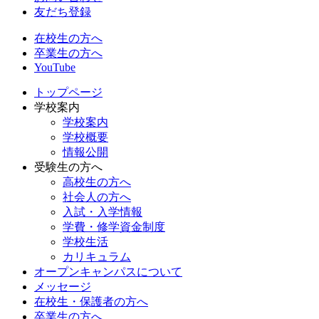
友だち登録
在校生の方へ
卒業生の方へ
YouTube
トップページ
学校案内
学校案内
学校概要
情報公開
受験生の方へ
高校生の方へ
社会人の方へ
入試・入学情報
学費・修学資金制度
学校生活
カリキュラム
オープンキャンパスについて
メッセージ
在校生・保護者の方へ
卒業生の方へ