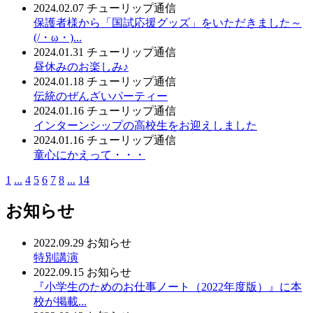
2024.02.07
チューリップ通信
保護者様から「国試応援グッズ」をいただきました～
(/・ω・)...
2024.01.31
チューリップ通信
昼休みのお楽しみ♪
2024.01.18
チューリップ通信
伝統のぜんざいパーティー
2024.01.16
チューリップ通信
インターンシップの高校生をお迎えしました
2024.01.16
チューリップ通信
童心にかえって・・・
1
...
4
5
6
7
8
...
14
お知らせ
2022.09.29
お知らせ
特別講演
2022.09.15
お知らせ
『小学生のためのお仕事ノート（2022年度版）』に本
校が掲載...