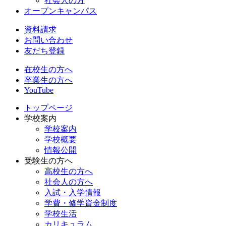
社会人の方
オープンキャンパス
資料請求
お問い合わせ
友だち登録
在校生の方へ
卒業生の方へ
YouTube
トップページ
学校案内
学校案内
学校概要
情報公開
受験生の方へ
高校生の方へ
社会人の方へ
入試・入学情報
学費・修学資金制度
学校生活
カリキュラム