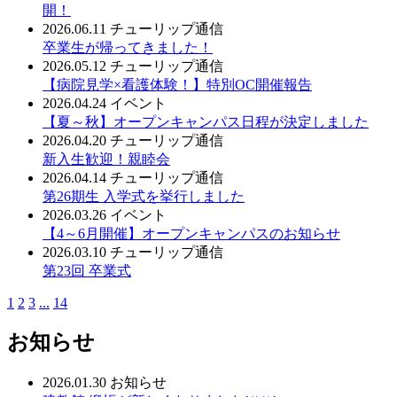
開！
2026.06.11
チューリップ通信
卒業生が帰ってきました！
2026.05.12
チューリップ通信
【病院見学×看護体験！】特別OC開催報告
2026.04.24
イベント
【夏～秋】オープンキャンパス日程が決定しました
2026.04.20
チューリップ通信
新入生歓迎！親睦会
2026.04.14
チューリップ通信
第26期生 入学式を挙行しました
2026.03.26
イベント
【4～6月開催】オープンキャンパスのお知らせ
2026.03.10
チューリップ通信
第23回 卒業式
1
2
3
...
14
お知らせ
2026.01.30
お知らせ