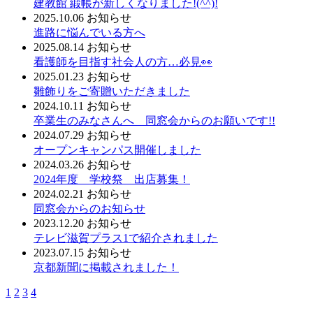
建教館 緞帳が新しくなりました!(^^)!
2025.10.06
お知らせ
進路に悩んでいる方へ
2025.08.14
お知らせ
看護師を目指す社会人の方…必見👀
2025.01.23
お知らせ
雛飾りをご寄贈いただきました
2024.10.11
お知らせ
卒業生のみなさんへ 同窓会からのお願いです!!
2024.07.29
お知らせ
オープンキャンパス開催しました
2024.03.26
お知らせ
2024年度 学校祭 出店募集！
2024.02.21
お知らせ
同窓会からのお知らせ
2023.12.20
お知らせ
テレビ滋賀プラス1で紹介されました
2023.07.15
お知らせ
京都新聞に掲載されました！
1
2
3
4