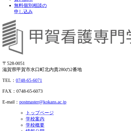
無料個別相談の
申し込み
〒528-0051
滋賀県甲賀市水口町北内貴280の2番地
TEL：
0748-65-6071
FAX：0748-65-6073
E-mail：
postmaster@kokans.ac.jp
トップページ
学校案内
学校概要