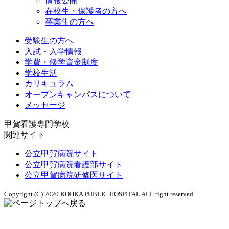
情報公開
在校生・保護者の方へ
卒業生の方へ
受験生の方へ
入試・入学情報
学費・修学資金制度
学校生活
カリキュラム
オープンキャンパスについて
メッセージ
甲賀看護専門学校
関連サイト
公立甲賀病院サイト
公立甲賀病院看護部サイト
公立甲賀病院研修医サイト
Copyright (C) 2020 KOHKA PUBLIC HOSPITAL ALL right reserved.