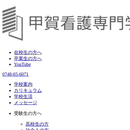
在校生の方へ
卒業生の方へ
YouTube
0748-65-6071
学校案内
カリキュラム
学校生活
メッセージ
受験生の方へ
高校生の方