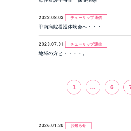
母性看護学特論 保健指導
2023.08.03
チューリップ通信
甲南病院看護体験会へ・・・
2023.07.31
チューリップ通信
地域の方と・・・・。
1
...
6
2026.01.30
お知らせ