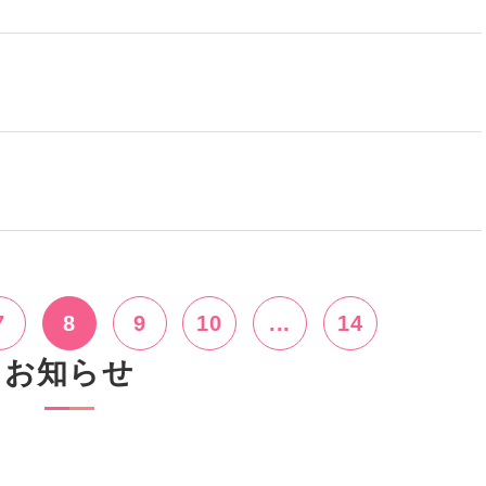
7
8
9
10
...
14
お知らせ