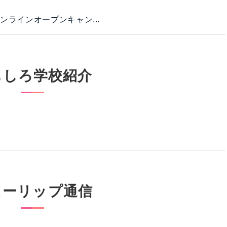
ラインオープンキャン...
もしろ学校紹介
ューリップ通信