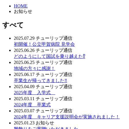
HOME
お知らせ
すべて
2025.07.29
チューリップ通信
初開催！公立甲賀病院 見学会
2025.06.26
チューリップ通信
どのようにして国試を乗り越えた⁉
2025.06.25
チューリップ通信
地域の方々に感謝！
2025.06.17
チューリップ通信
卒業生が帰ってきました‼
2025.04.09
チューリップ通信
2025年度 入学式
2025.03.11
チューリップ通信
2024年度 卒業式
2025.03.07
チューリップ通信
2024年度 キャリア支援説明会が実施されました！
2025.01.23
お知らせ
雛飾りをご寄贈いただきました