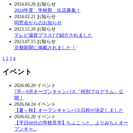
2024.03.26
お知らせ
2024年度 学校祭 出店募集！
2024.02.21
お知らせ
同窓会からのお知らせ
2023.12.20
お知らせ
テレビ滋賀プラス1で紹介されました
2023.07.15
お知らせ
京都新聞に掲載されました！
1
2
3
4
イベント
2026.06.20
イベント
7月～9月オープンキャンパス「特別プログラム」公
開！
2026.04.24
イベント
【夏～秋】オープンキャンパス日程が決定しました
2026.02.20
イベント
【平日60分の学校見学】ちょこっと、よりみち♫ オー
プンキャ...