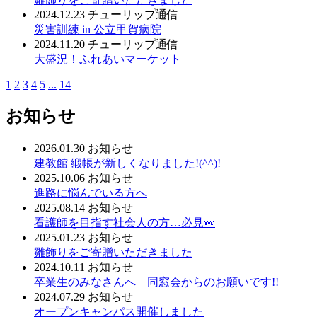
2024.12.23
チューリップ通信
災害訓練 in 公立甲賀病院
2024.11.20
チューリップ通信
大盛況！ふれあいマーケット
1
2
3
4
5
...
14
お知らせ
2026.01.30
お知らせ
建教館 緞帳が新しくなりました!(^^)!
2025.10.06
お知らせ
進路に悩んでいる方へ
2025.08.14
お知らせ
看護師を目指す社会人の方…必見👀
2025.01.23
お知らせ
雛飾りをご寄贈いただきました
2024.10.11
お知らせ
卒業生のみなさんへ 同窓会からのお願いです!!
2024.07.29
お知らせ
オープンキャンパス開催しました