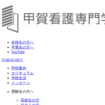
在校生の方へ
卒業生の方へ
YouTube
0748-65-6071
学校案内
カリキュラム
学校生活
メッセージ
受験生の方へ
高校生の方