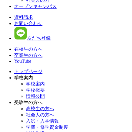
社会人の方
オープンキャンパス
資料請求
お問い合わせ
友だち登録
在校生の方へ
卒業生の方へ
YouTube
トップページ
学校案内
学校案内
学校概要
情報公開
受験生の方へ
高校生の方へ
社会人の方へ
入試・入学情報
学費・修学資金制度