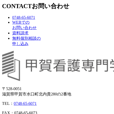
CONTACT
お問い合わせ
0748-65-6071
WEBでの
お問い合わせ
資料請求
無料個別相談の
申し込み
〒528-0051
滋賀県甲賀市水口町北内貴280の2番地
TEL：
0748-65-6071
FAX：0748-65-6073