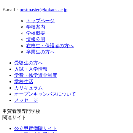
E-mail：
postmaster@kokans.ac.jp
トップページ
学校案内
学校概要
情報公開
在校生・保護者の方へ
卒業生の方へ
受験生の方へ
入試・入学情報
学費・修学資金制度
学校生活
カリキュラム
オープンキャンパスについて
メッセージ
甲賀看護専門学校
関連サイト
公立甲賀病院サイト