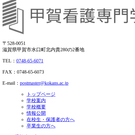
〒528-0051
滋賀県甲賀市水口町北内貴280の2番地
TEL：
0748-65-6071
FAX：0748-65-6073
E-mail：
postmaster@kokans.ac.jp
トップページ
学校案内
学校概要
情報公開
在校生・保護者の方へ
卒業生の方へ