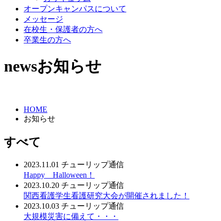
オープンキャンパスについて
メッセージ
在校生・保護者の方へ
卒業生の方へ
news
お知らせ
HOME
お知らせ
すべて
2023.11.01
チューリップ通信
Happy Halloween！
2023.10.20
チューリップ通信
関西看護学生看護研究大会が開催されました！
2023.10.03
チューリップ通信
大規模災害に備えて・・・