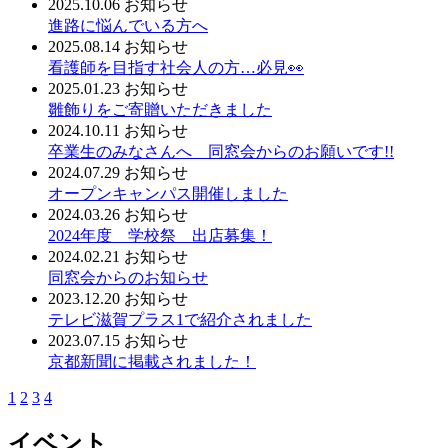
2025.10.06
お知らせ
進路に悩んでいる方へ
2025.08.14
お知らせ
看護師を目指す社会人の方…必見👀
2025.01.23
お知らせ
雛飾りをご寄贈いただきました
2024.10.11
お知らせ
卒業生のみなさんへ 同窓会からのお願いです!!
2024.07.29
お知らせ
オープンキャンパス開催しました
2024.03.26
お知らせ
2024年度 学校祭 出店募集！
2024.02.21
お知らせ
同窓会からのお知らせ
2023.12.20
お知らせ
テレビ滋賀プラス1で紹介されました
2023.07.15
お知らせ
京都新聞に掲載されました！
1
2
3
4
イベント