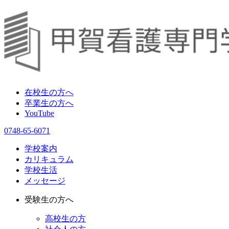
在校生の方へ
卒業生の方へ
YouTube
0748-65-6071
学校案内
カリキュラム
学校生活
メッセージ
受験生の方へ
高校生の方