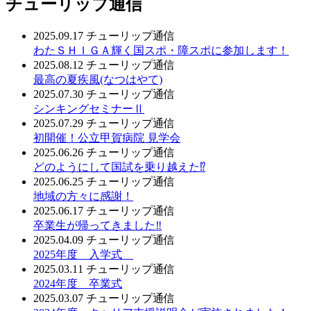
チューリップ通信
2025.09.17
チューリップ通信
わたＳＨＩＧＡ輝く国スポ・障スポに参加します！
2025.08.12
チューリップ通信
最高の夏疾風(なつはやて)
2025.07.30
チューリップ通信
シンキングセミナーⅡ
2025.07.29
チューリップ通信
初開催！公立甲賀病院 見学会
2025.06.26
チューリップ通信
どのようにして国試を乗り越えた⁉
2025.06.25
チューリップ通信
地域の方々に感謝！
2025.06.17
チューリップ通信
卒業生が帰ってきました‼
2025.04.09
チューリップ通信
2025年度 入学式
2025.03.11
チューリップ通信
2024年度 卒業式
2025.03.07
チューリップ通信