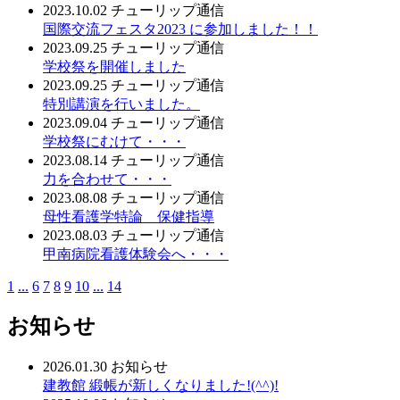
2023.10.02
チューリップ通信
国際交流フェスタ2023 に参加しました！！
2023.09.25
チューリップ通信
学校祭を開催しました
2023.09.25
チューリップ通信
特別講演を行いました。
2023.09.04
チューリップ通信
学校祭にむけて・・・
2023.08.14
チューリップ通信
力を合わせて・・・
2023.08.08
チューリップ通信
母性看護学特論 保健指導
2023.08.03
チューリップ通信
甲南病院看護体験会へ・・・
1
...
6
7
8
9
10
...
14
お知らせ
2026.01.30
お知らせ
建教館 緞帳が新しくなりました!(^^)!