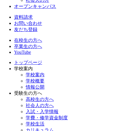
社会人の方
オープンキャンパス
資料請求
お問い合わせ
友だち登録
在校生の方へ
卒業生の方へ
YouTube
トップページ
学校案内
学校案内
学校概要
情報公開
受験生の方へ
高校生の方へ
社会人の方へ
入試・入学情報
学費・修学資金制度
学校生活
カリキュラム