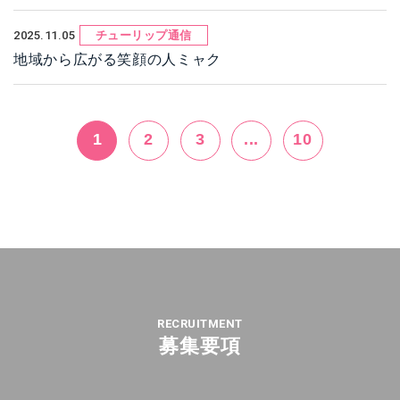
2025.11.05
チューリップ通信
地域から広がる笑顔の人ミャク
1
2
3
...
10
RECRUITMENT
募集要項